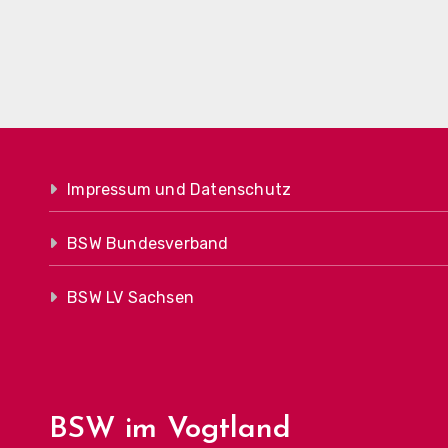
Impressum und Datenschutz
BSW Bundesverband
BSW LV Sachsen
BSW im Vogtland