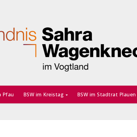
a Pfau
BSW im Kreistag
BSW im Stadtrat Plaue