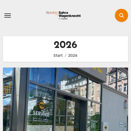
Zum
Inhalt
springen
2026
Start
2026