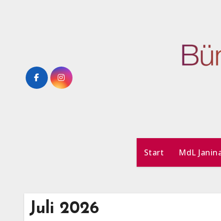
Zum
Inhalt
springen
Start
MdL Janin
Juli 2026