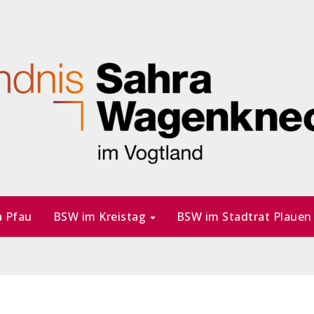
a Pfau
BSW im Kreistag
BSW im Stadtrat Plaue