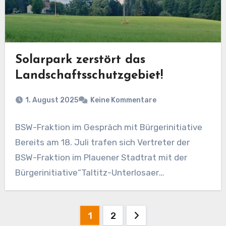
Solarpark zerstört das
Landschaftsschutzgebiet!
1. August 2025
Keine Kommentare
BSW-Fraktion im Gespräch mit Bürgerinitiative
Bereits am 18. Juli trafen sich Vertreter der
BSW-Fraktion im Plauener Stadtrat mit der
Bürgerinitiative“Taltitz-Unterlosaer
Kuppenlandschaft“, um…
Seitennummerierung
1
2