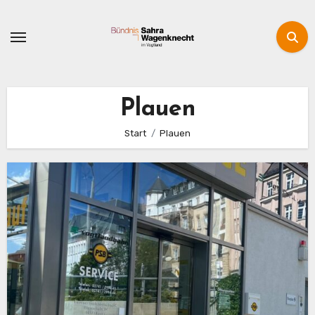
Zum
Inhalt
springen
Plauen
Start
Plauen