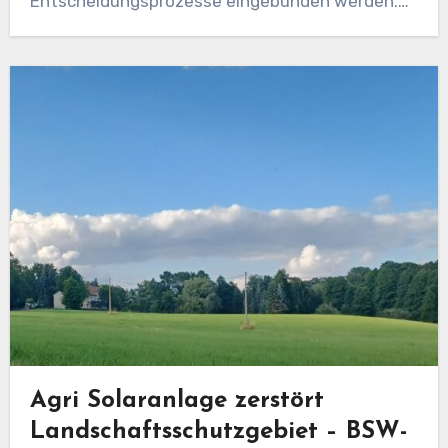
Entscheidungsprozesse eingebunden werden.
Dieses Ziel verfolgt ein…
Agri Solaranlage zerstört
Landschaftsschutzgebiet – BSW-