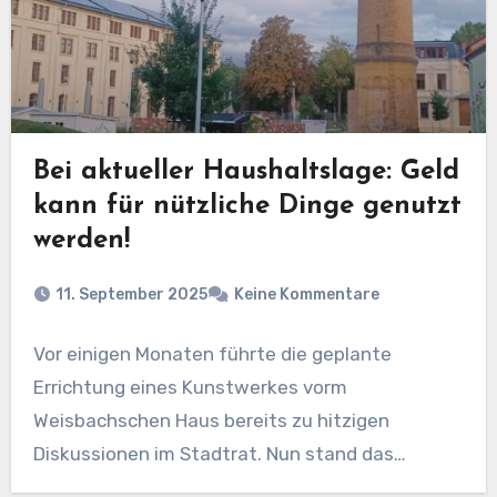
Bei aktueller Haushaltslage: Geld
kann für nützliche Dinge genutzt
werden!
11. September 2025
Keine Kommentare
Vor einigen Monaten führte die geplante
Errichtung eines Kunstwerkes vorm
Weisbachschen Haus bereits zu hitzigen
Diskussionen im Stadtrat. Nun stand das
Thema…